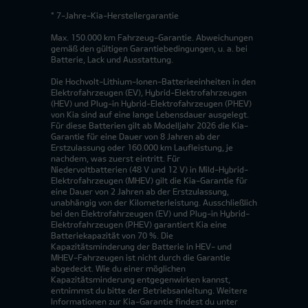
* 7-Jahre-Kia-Herstellergarantie
Max. 150.000 km Fahrzeug-Garantie. Abweichungen
gemäß den gültigen Garantiebedingungen, u. a. bei
Batterie, Lack und Ausstattung.
Die Hochvolt-Lithium-Ionen-Batterieeinheiten in den
Elektrofahrzeugen (EV), Hybrid-Elektrofahrzeugen
(HEV) und Plug-in Hybrid-Elektrofahrzeugen (PHEV)
von Kia sind auf eine lange Lebensdauer ausgelegt.
Für diese Batterien gilt ab Modelljahr 2026 die Kia-
Garantie für eine Dauer von 8 Jahren ab der
Erstzulassung oder 160.000 km Laufleistung, je
nachdem, was zuerst eintritt. Für
Niedervoltbatterien (48 V und 12 V) in Mild-Hybrid-
Elektrofahrzeugen (MHEV) gilt die Kia-Garantie für
eine Dauer von 2 Jahren ab der Erstzulassung,
unabhängig von der Kilometerleistung. Ausschließlich
bei den Elektrofahrzeugen (EV) und Plug-in Hybrid-
Elektrofahrzeugen (PHEV) garantiert Kia eine
Batteriekapazität von 70 %. Die
Kapazitätsminderung der Batterie in HEV- und
MHEV-Fahrzeugen ist nicht durch die Garantie
abgedeckt. Wie du einer möglichen
Kapazitätsminderung entgegenwirken kannst,
entnimmst du bitte der Betriebsanleitung. Weitere
Informationen zur Kia-Garantie findest du unter