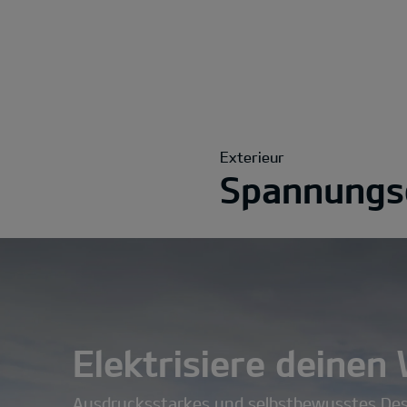
Exterieur
Spannungsg
Elektrisiere deinen
Ausdrucksstarkes und selbstbewusstes Desi