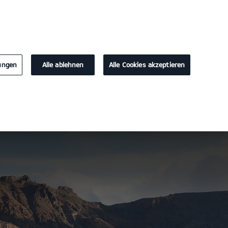
KONTAKT
lungen
Alle ablehnen
Alle Cookies akzeptieren
rladen