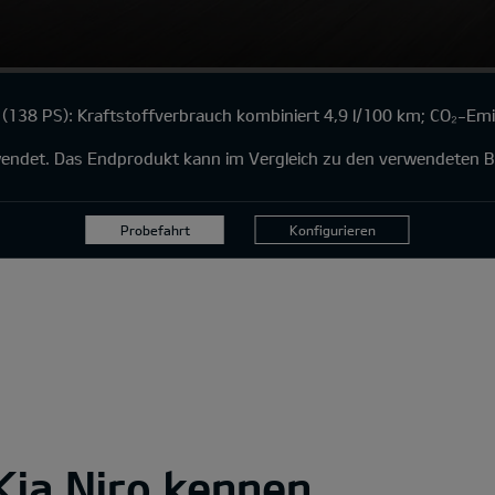
(138 PS): Kraftstoffverbrauch kombiniert 4,9 l/100 km; CO₂-Em
rwendet. Das Endprodukt kann im Vergleich zu den verwendeten B
Probefahrt
Konfigurieren
Kia Niro kennen.