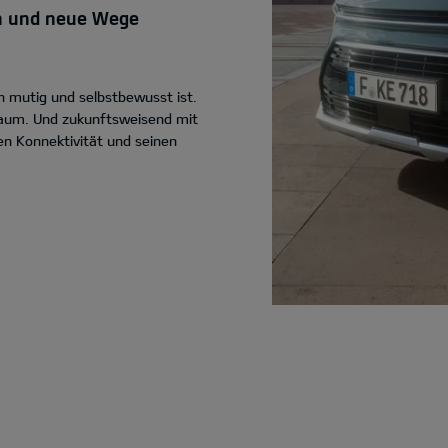
ken und neue Wege
 mutig und selbstbewusst ist.
nraum. Und zukunftsweisend mit
ven Konnektivität und seinen