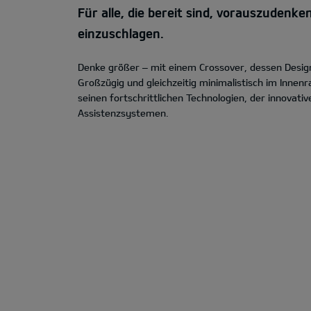
Für alle, die bereit sind, vorauszuden
einzuschlagen.
Denke größer – mit einem Crossover, dessen Design
Großzügig und gleichzeitig minimalistisch im Inne
seinen fortschrittlichen Technologien, der innovati
Assistenzsystemen.