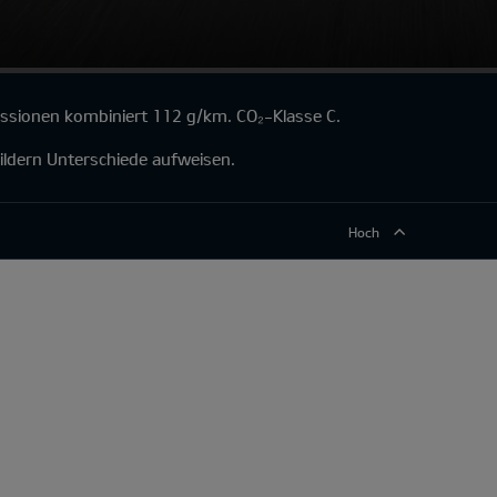
issionen kombiniert 112 g/km. CO₂-Klasse C.
ildern Unterschiede aufweisen.
Hoch