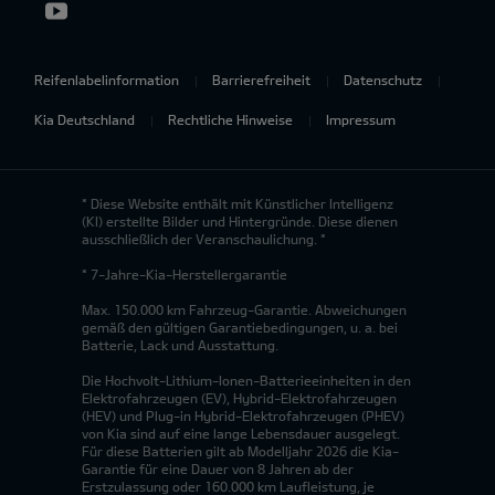
Reifenlabelinformation
Barrierefreiheit
Datenschutz
Kia Deutschland
Rechtliche Hinweise
Impressum
* Diese Website enthält mit Künstlicher Intelligenz
(KI) erstellte Bilder und Hintergründe. Diese dienen
ausschließlich der Veranschaulichung. *
* 7-Jahre-Kia-Herstellergarantie
Max. 150.000 km Fahrzeug-Garantie. Abweichungen
gemäß den gültigen Garantiebedingungen, u. a. bei
Batterie, Lack und Ausstattung.
Die Hochvolt-Lithium-Ionen-Batterieeinheiten in den
Elektrofahrzeugen (EV), Hybrid-Elektrofahrzeugen
(HEV) und Plug-in Hybrid-Elektrofahrzeugen (PHEV)
von Kia sind auf eine lange Lebensdauer ausgelegt.
Für diese Batterien gilt ab Modelljahr 2026 die Kia-
Garantie für eine Dauer von 8 Jahren ab der
Erstzulassung oder 160.000 km Laufleistung, je