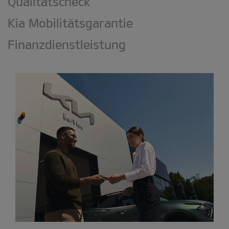
Qualitätscheck
Kia Mobilitätsgarantie
Finanzdienstleistung