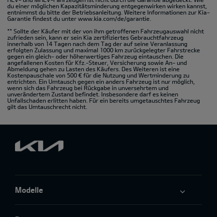
du einer möglichen Kapazitätsminderung entgegenwirken wirken kannst,
entnimmst du bitte der Betriebsanleitung. Weitere Informationen zur Kia-
Garantie findest du unter
www.kia.com/de/garantie.
** Sollte der Käufer mit der von ihm getroffenen Fahrzeugauswahl nicht
zufrieden sein, kann er sein Kia zertifiziertes Gebrauchtfahrzeug
innerhalb von 14 Tagen nach dem Tag der auf seine Veranlassung
erfolgten Zulassung und maximal 1000 km zurückgelegter Fahrstrecke
gegen ein gleich- oder höherwertiges Fahrzeug eintauschen. Die
angefallenen Kosten für Kfz.-Steuer, Versicherung sowie An- und
Abmeldung gehen zu Lasten des Käufers. Des Weiteren ist eine
Kostenpauschale von 500 € für die Nutzung und Wertminderung zu
entrichten. Ein Umtausch gegen ein anders Fahrzeug ist nur möglich,
wenn sich das Fahrzeug bei Rückgabe in unversehrtem und
unverändertem Zustand befindet. Insbesondere darf es keinen
Unfallschaden erlitten haben. Für ein bereits umgetauschtes Fahrzeug
gilt das Umtauschrecht nicht.
Modelle